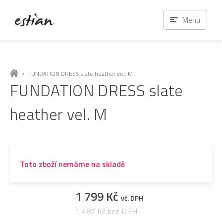
Menu
FUNDATION DRESS slate heather vel. M
FUNDATION DRESS slate
heather vel. M
Toto zboží nemáme na skladě
1 799 Kč
vč. DPH
1 487 Kč bez DPH