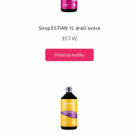
Sirup ESTIAN 1L dračí ovoce
357 Kč
Přidat do košíku