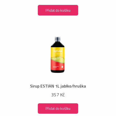
Přidat do košíku
Sirup ESTIAN 1L jablko/hruška
357 Kč
Přidat do košíku