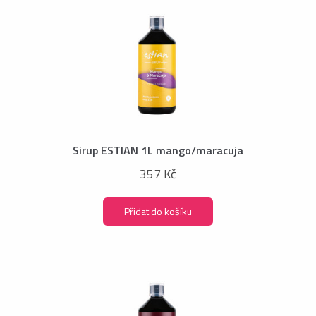
Sirup ESTIAN 1L mango/maracuja
357 Kč
Přidat do košíku