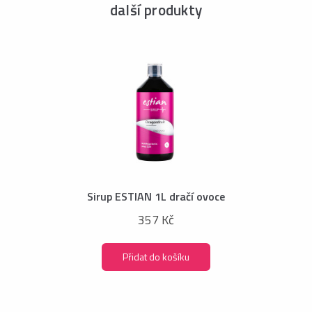
další produkty
Sirup ESTIAN 1L dračí ovoce
357 Kč
Přidat do košíku