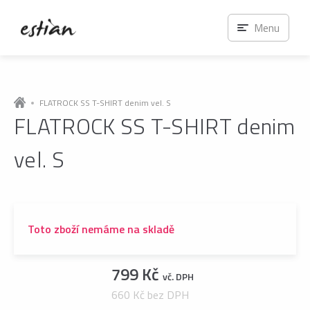
Menu
FLATROCK SS T-SHIRT denim vel. S
FLATROCK SS T-SHIRT denim
vel. S
Toto zboží nemáme na skladě
799 Kč
vč. DPH
660 Kč bez DPH