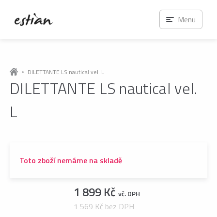
Menu
DILETTANTE LS nautical vel. L
DILETTANTE LS nautical vel.
L
Toto zboží nemáme na skladě
1 899 Kč
vč. DPH
1 569 Kč bez DPH