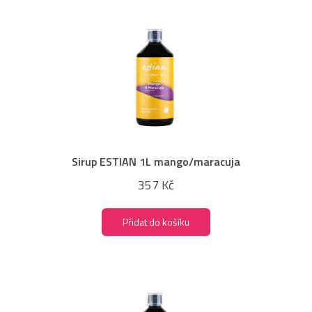
Sirup ESTIAN 1L mango/maracuja
357 Kč
Přidat do košíku