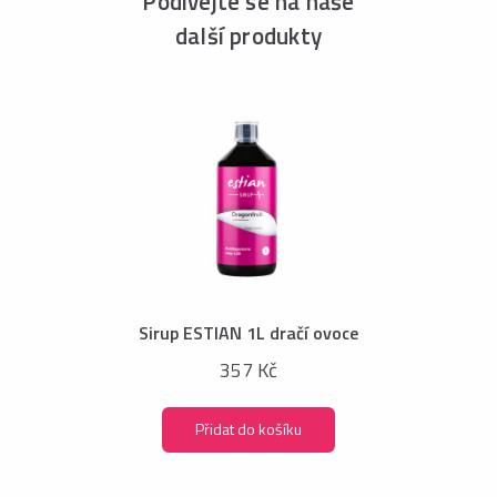
Podívejte se na naše
další produkty
Sirup ESTIAN 1L dračí ovoce
357 Kč
Přidat do košíku