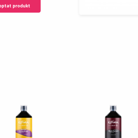
optat produkt