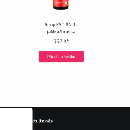
Sirup ESTIAN 1L
jablko/hruška
357 Kč
Přidat do košíku
Kontaktujte nás