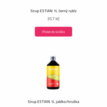
Sirup ESTIAN 1L černý rybíz
357 Kč
Přidat do košíku
Sirup ESTIAN 1L jablko/hruška