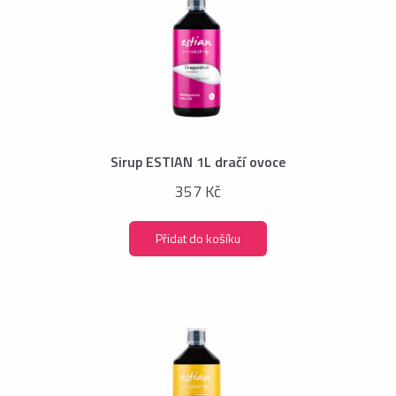
Sirup ESTIAN 1L dračí ovoce
357 Kč
Přidat do košíku