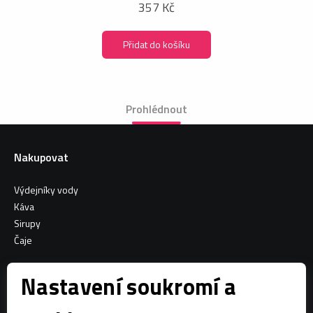
357 Kč
Přidat do košíku
Prohlédnout
Nakupovat
Výdejníky vody
Káva
Sirupy
Čaje
Informace o nákupu
Nastavení soukromí a
Všeobecné obchodní podmínky