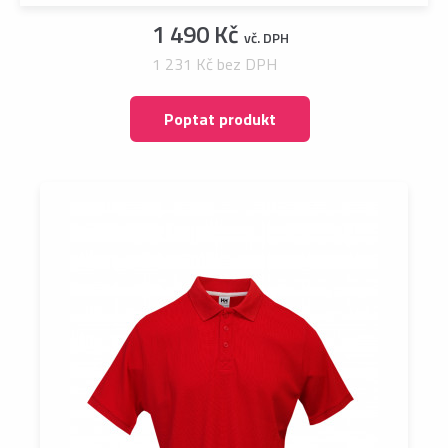
1 490 Kč
vč. DPH
1 231 Kč bez DPH
Poptat produkt