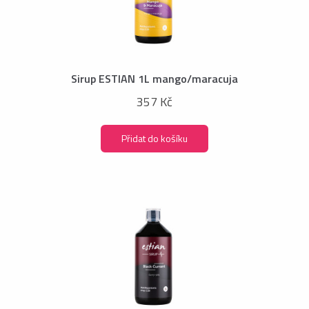
Sirup ESTIAN 1L mango/maracuja
357 Kč
Přidat do košíku