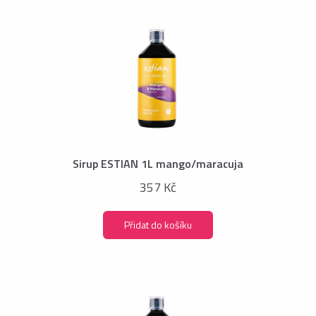
Sirup ESTIAN 1L mango/maracuja
357 Kč
Přidat do košíku