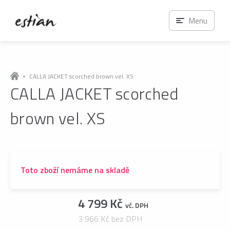
Menu
CALLA JACKET scorched brown vel. XS
CALLA JACKET scorched
brown vel. XS
Toto zboží nemáme na skladě
4 799 Kč
vč. DPH
3 966 Kč bez DPH