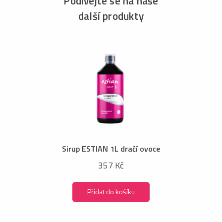
Podívejte se na naše
další produkty
Sirup ESTIAN 1L dračí ovoce
357 Kč
Přidat do košíku