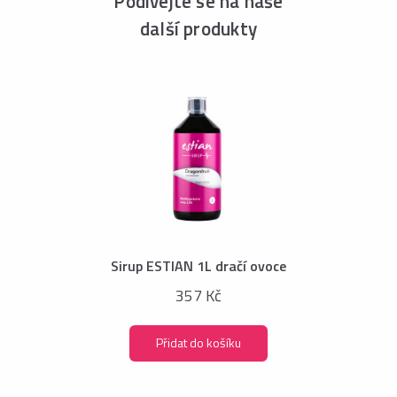
Podívejte se na naše
další produkty
Sirup ESTIAN 1L dračí ovoce
357 Kč
Přidat do košíku