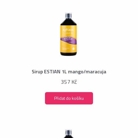
Sirup ESTIAN 1L mango/maracuja
357 Kč
Přidat do košíku