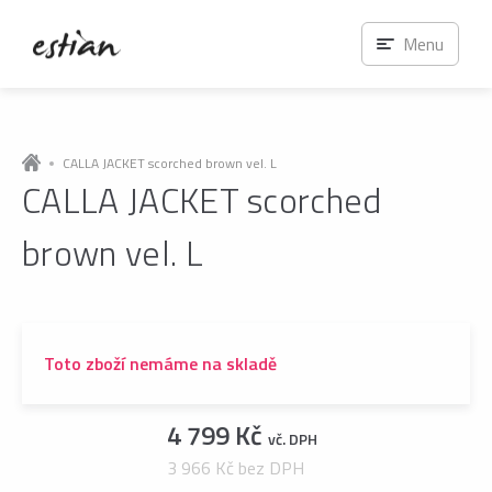
Menu
CALLA JACKET scorched brown vel. L
CALLA JACKET scorched
brown vel. L
Toto zboží nemáme na skladě
4 799 Kč
vč. DPH
3 966 Kč bez DPH