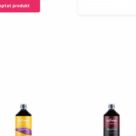
optat produkt