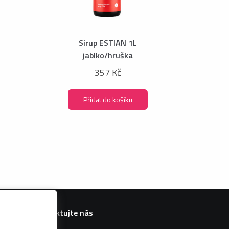
Sirup ESTIAN 1L
jablko/hruška
357 Kč
Přidat do košíku
Kontaktujte nás