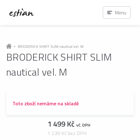
Menu
BRODERICK SHIRT SLIM nautical vel. M
BRODERICK SHIRT SLIM
nautical vel. M
Toto zboží nemáme na skladě
1 499 Kč
vč. DPH
1 239 Kč bez DPH