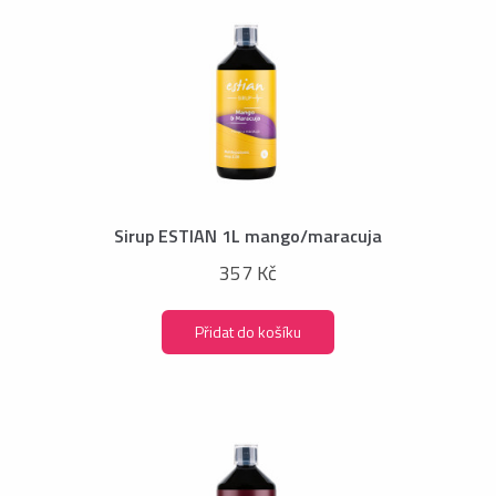
Sirup ESTIAN 1L mango/maracuja
357 Kč
Přidat do košíku