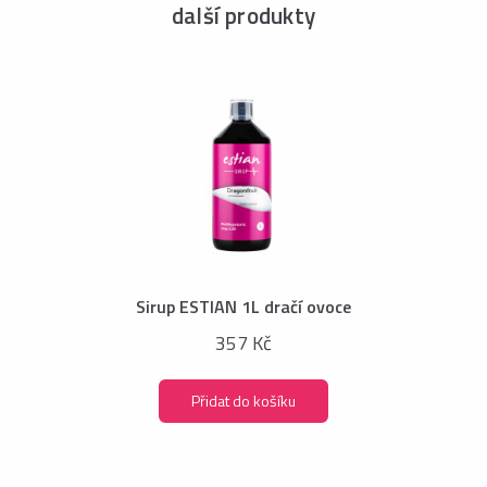
další produkty
Sirup ESTIAN 1L dračí ovoce
357 Kč
Přidat do košíku