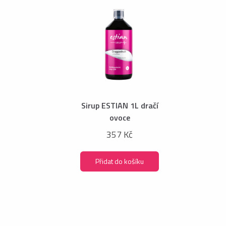
Sirup ESTIAN 1L dračí
ovoce
357 Kč
Přidat do košíku