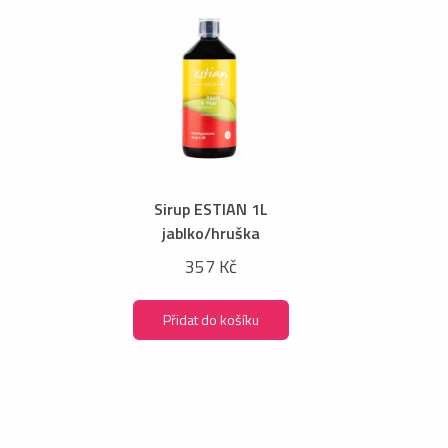
Sirup ESTIAN 1L
jablko/hruška
357 Kč
Přidat do košíku