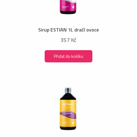
Sirup ESTIAN 1L dračí ovoce
357 Kč
Přidat do košíku