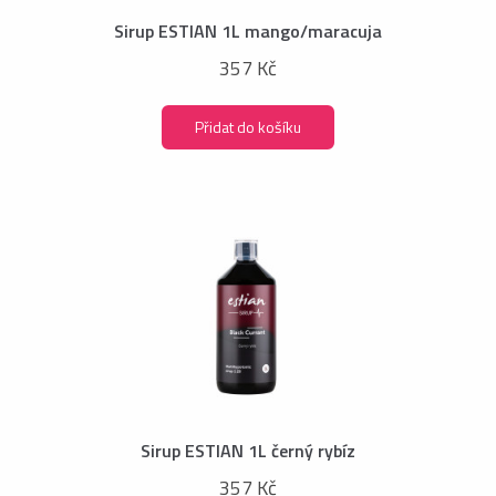
Sirup ESTIAN 1L mango/maracuja
357 Kč
Přidat do košíku
Sirup ESTIAN 1L černý rybíz
357 Kč