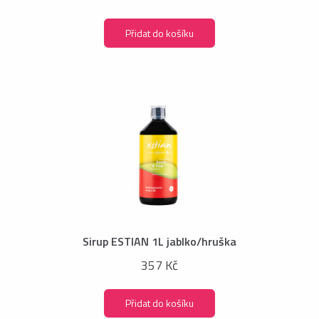
Přidat do košíku
Sirup ESTIAN 1L jablko/hruška
357 Kč
Přidat do košíku