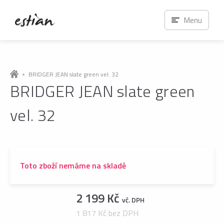
Menu
BRIDGER JEAN slate green vel. 32
BRIDGER JEAN slate green
vel. 32
Toto zboží nemáme na skladě
2 199 Kč
vč. DPH
1 817 Kč bez DPH