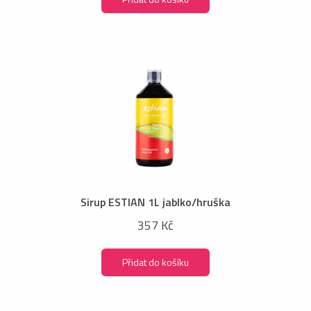
Sirup ESTIAN 1L jablko/hruška
357 Kč
Přidat do košíku