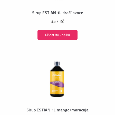
Sirup ESTIAN 1L dračí ovoce
357 Kč
Přidat do košíku
Sirup ESTIAN 1L mango/maracuja