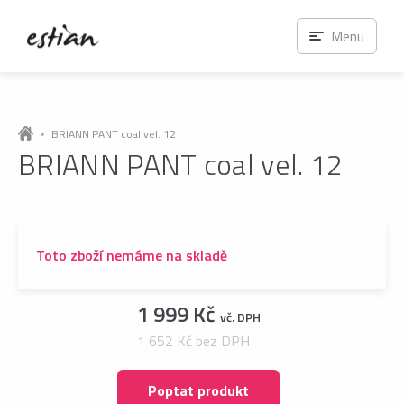
Menu
BRIANN PANT coal vel. 12
BRIANN PANT coal vel. 12
Toto zboží nemáme na skladě
1 999 Kč
vč. DPH
1 652 Kč bez DPH
Poptat produkt