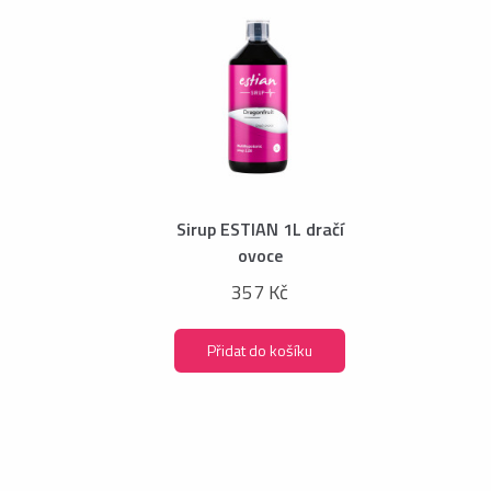
Sirup ESTIAN 1L dračí
ovoce
357 Kč
Přidat do košíku