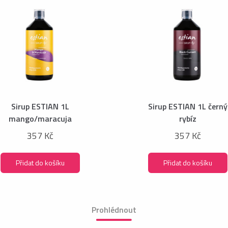
Sirup ESTIAN 1L
Sirup ESTIAN 1L černý
mango/maracuja
rybíz
357 Kč
357 Kč
Přidat do košíku
Přidat do košíku
Prohlédnout