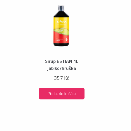
Sirup ESTIAN 1L
jablko/hruška
357 Kč
Přidat do košíku