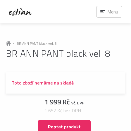
Menu
BRIANN PANT black vel. 8
BRIANN PANT black vel. 8
Toto zboží nemáme na skladě
1 999 Kč
vč. DPH
1 652 Kč bez DPH
Poptat produkt