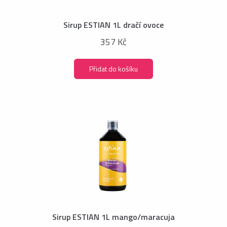
Sirup ESTIAN 1L dračí ovoce
357 Kč
Přidat do košíku
Sirup ESTIAN 1L mango/maracuja