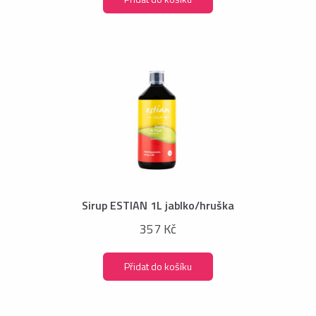
Sirup ESTIAN 1L jablko/hruška
357 Kč
Přidat do košíku