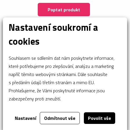
Poptat produkt
Nastavení soukromí a
cookies
Souhlasem se sdílením dat nám poskytnete informace,
které potřebujeme pro zlepšování, analýzu a marketing
napříč těmito webovými stránkami. Dále souhlasíte
s předáním údajů třetím stranám a mimo EU.
Prohlašujeme, že Vámi poskytnuté informace jsou
zabezpečeny proti zneužití.
Nastavení
Odmítnout vše
Povolit vše
Podívejte se na naše