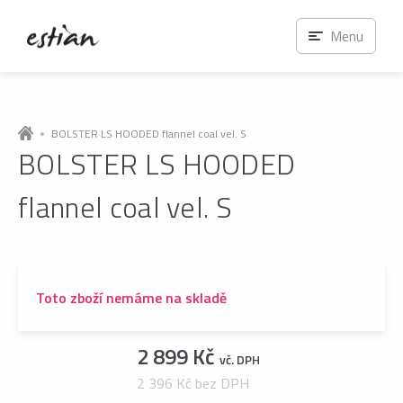
Menu
BOLSTER LS HOODED flannel coal vel. S
BOLSTER LS HOODED
flannel coal vel. S
Toto zboží nemáme na skladě
2 899 Kč
vč. DPH
2 396 Kč bez DPH