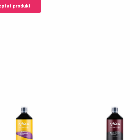
optat produkt