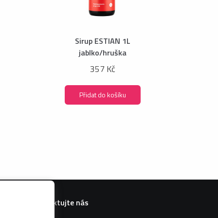
Sirup ESTIAN 1L
jablko/hruška
357 Kč
Přidat do košíku
Kontaktujte nás