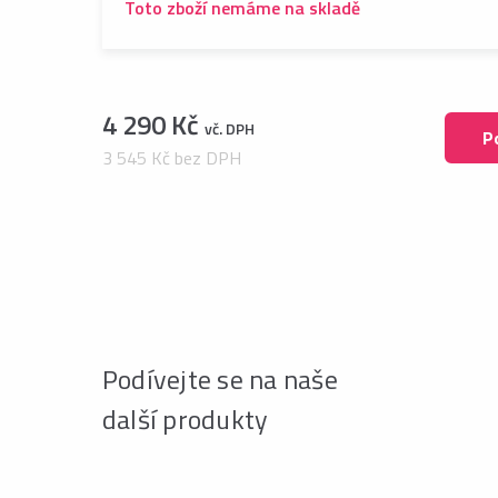
Toto zboží nemáme na skladě
4 290 Kč
vč. DPH
P
3 545 Kč bez DPH
Podívejte se na naše
další produkty