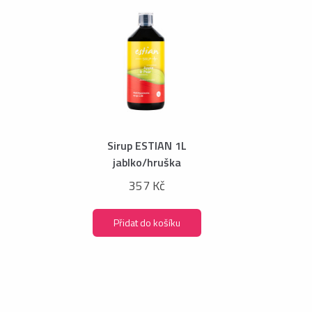
Sirup ESTIAN 1L
jablko/hruška
357 Kč
Přidat do košíku