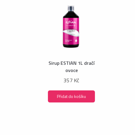
Sirup ESTIAN 1L dračí
ovoce
357 Kč
Přidat do košíku