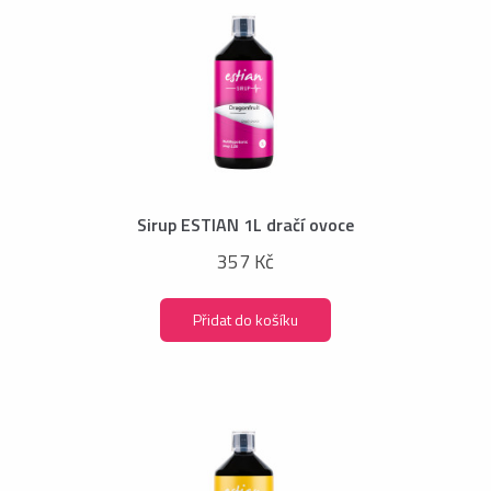
Sirup ESTIAN 1L dračí ovoce
357 Kč
Přidat do košíku