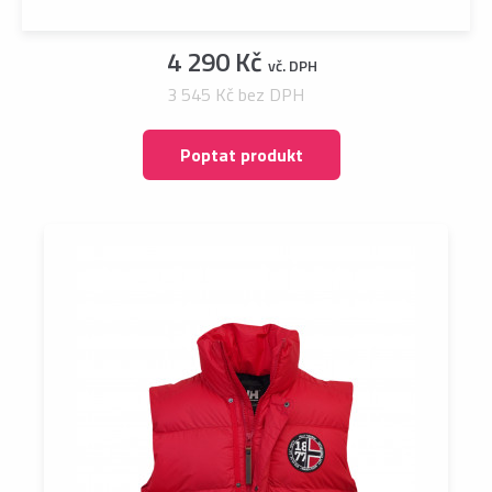
4 290 Kč
vč. DPH
3 545 Kč bez DPH
Poptat produkt