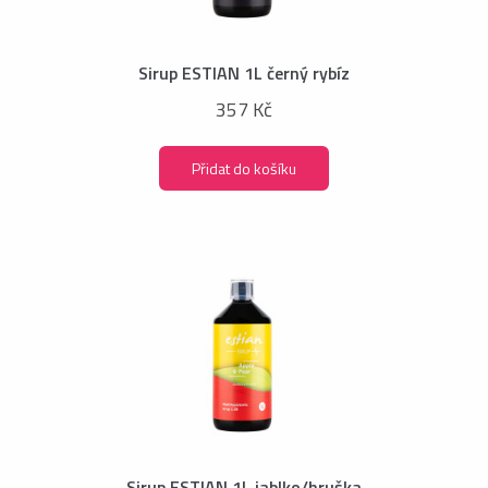
Sirup ESTIAN 1L černý rybíz
357 Kč
Přidat do košíku
Sirup ESTIAN 1L jablko/hruška