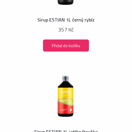
Sirup ESTIAN 1L černý rybíz
357 Kč
Přidat do košíku
Sirup ESTIAN 1L jablko/hruška