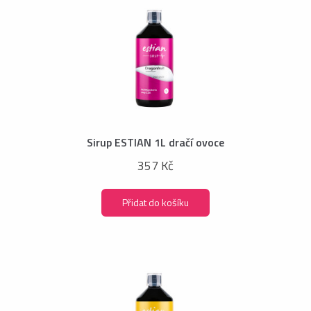
Sirup ESTIAN 1L dračí ovoce
357 Kč
Přidat do košíku