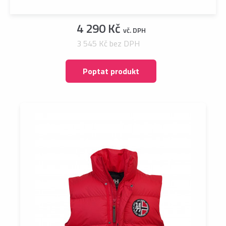
4 290 Kč
vč. DPH
3 545 Kč bez DPH
Poptat produkt