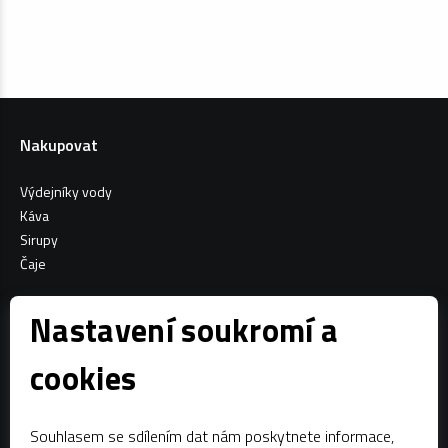
Nakupovat
Výdejníky vody
Káva
Sirupy
Čaje
Informace o nákupu
Nastavení soukromí a
Všeobecné obchodní podmínky
cookies
Sociální sítě
Souhlasem se sdílením dat nám poskytnete informace,
Facebook