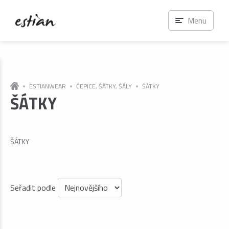
Menu
ESTIANWEAR
ČEPICE, ŠÁTKY, ŠÁLY
ŠÁTKY
ŠÁTKY
ŠÁTKY
Seřadit podle