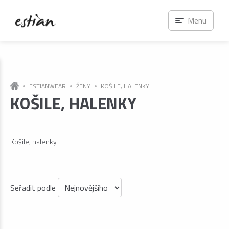
Menu
ESTIANWEAR
ŽENY
KOŠILE, HALENKY
KOŠILE, HALENKY
Košile, halenky
Seřadit podle