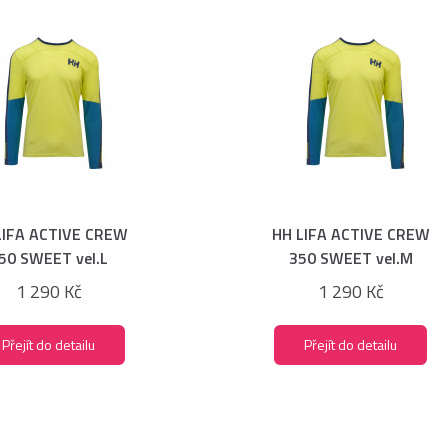
LIFA ACTIVE CREW
HH LIFA ACTIVE CREW
50 SWEET vel.L
350 SWEET vel.M
1 290 Kč
1 290 Kč
Přejít do detailu
Přejít do detailu