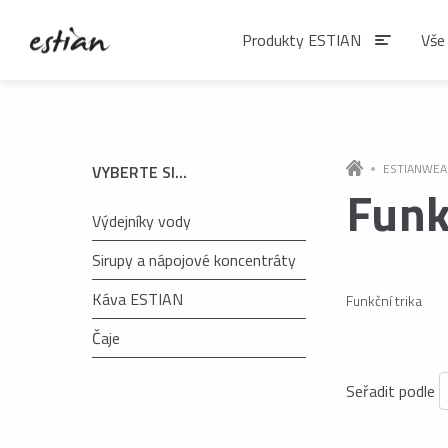
Produkty ESTIAN
Vše
Produkty EST
ESTIANWEA
VYBERTE SI...
Funk
Výdejníky vody
VÝDEJNÍKY VODY
Výdejníky vody
Sirupy a nápojové koncentráty
podlahové
Káva ESTIAN
Funkční trika
Čaje
ČAJE
Matcha
Seřadit podle
Čaje BIO