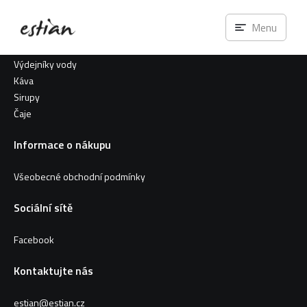
Menu
Nakupovat
Výdejníky vody
Káva
Sirupy
Čaje
Informace o nákupu
Všeobecné obchodní podmínky
Sociální sítě
Facebook
Kontaktujte nás
estian@estian.cz