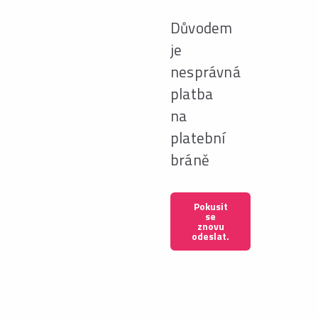
Důvodem
je
nesprávná
platba
na
platební
bráně
Pokusit
se
znovu
odeslat.