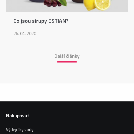
Co jsou sirupy ESTIAN?
26. 04. 2020
Další články
Nakupovat
Výdejníky vody